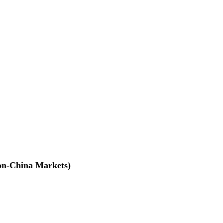
na Markets)