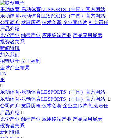
乐动体育-乐动体育LDSPORTS（中国）官方网站,
乐动体育-乐动体育LDSPORTS（中国）官方网站,
公司简介
发展历程
技术创新
企业宣传片
社会责任
产品介绍
光学产业
触显产业
应用终端产业
产品应用展示
投资者关系
新闻资讯
加入我们
招贤纳士
员工福利
全球产业布局
EN
JP

乐动体育-乐动体育LDSPORTS（中国）官方网站,
乐动体育-乐动体育LDSPORTS（中国）官方网站,

公司简介
发展历程
技术创新
企业宣传片
社会责任
产品介绍

光学产业
触显产业
应用终端产业
产品应用展示
投资者关系
新闻资讯