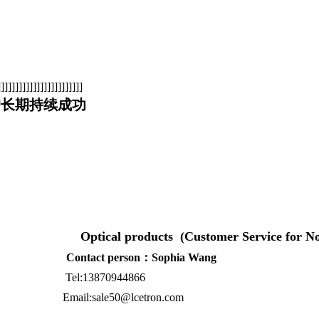
]]]]]]]]]]]]]]]]]]]]]
户长期持续成功
ts (Customer Service for Non-Chi
son：Sophia Wang
13870944866
l:sale50@lcetron.com